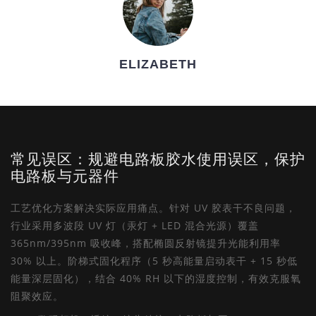
ELIZABETH
常见误区：规避电路板胶水使用误区，保护
电路板与元器件
工艺优化方案解决实际应用痛点。针对 UV 胶表干不良问题，
行业采用多波段 UV 灯（汞灯 + LED 混合光源）覆盖
365nm/395nm 吸收峰，搭配椭圆反射镜提升光能利用率
30% 以上。阶梯式固化程序（5 秒高能量启动表干 + 15 秒低
能量深层固化），结合 40% RH 以下的湿度控制，有效克服氧
阻聚效应。