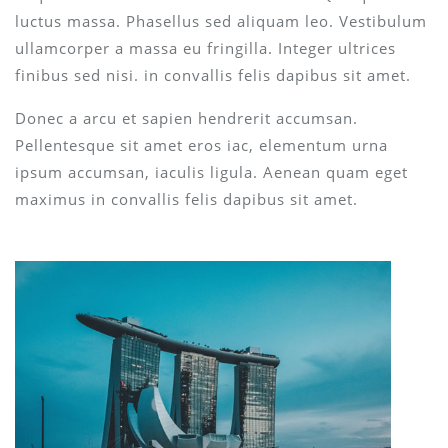
luctus massa. Phasellus sed aliquam leo. Vestibulum
ullamcorper a massa eu fringilla. Integer ultrices
finibus sed nisi. in convallis felis dapibus sit amet.
Donec a arcu et sapien hendrerit accumsan.
Pellentesque sit amet eros iac, elementum urna
ipsum accumsan, iaculis ligula. Aenean quam eget
maximus in convallis felis dapibus sit amet.