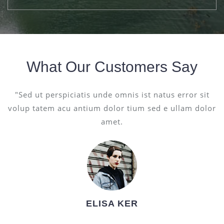
What Our Customers Say
"Sed ut perspiciatis unde omnis ist natus error sit
volup tatem acu antium dolor tium sed e ullam dolor
amet.
ELISA KER