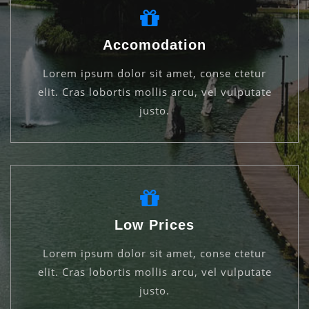
Accomodation
Lorem ipsum dolor sit amet, conse ctetur
elit. Cras lobortis mollis arcu, vel vulputate
justo.
Low Prices
Lorem ipsum dolor sit amet, conse ctetur
elit. Cras lobortis mollis arcu, vel vulputate
justo.