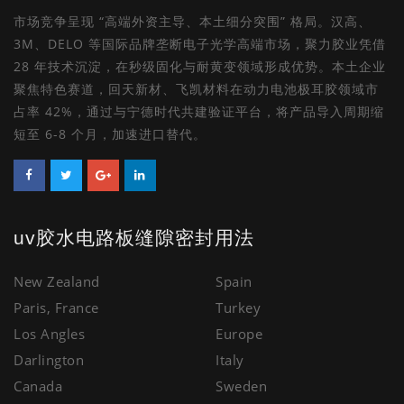
市场竞争呈现 “高端外资主导、本土细分突围” 格局。汉高、
3M、DELO 等国际品牌垄断电子光学高端市场，聚力胶业凭借
28 年技术沉淀，在秒级固化与耐黄变领域形成优势。本土企业
聚焦特色赛道，回天新材、飞凯材料在动力电池极耳胶领域市
占率 42%，通过与宁德时代共建验证平台，将产品导入周期缩
短至 6-8 个月，加速进口替代。
uv胶水电路板缝隙密封用法
New Zealand
Spain
Paris, France
Turkey
Los Angles
Europe
Darlington
Italy
Canada
Sweden